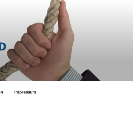
D
en
Impressum